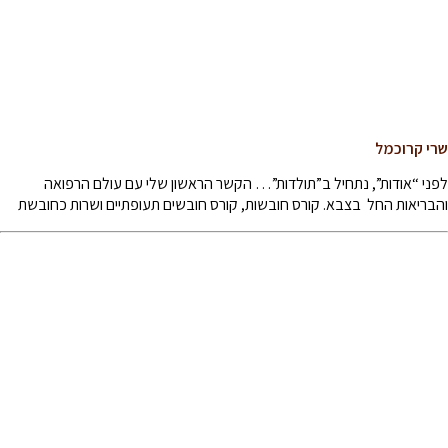
שרי קרוכמל
לפני “אודות”, נתחיל ב”תולדות”… הקשר הראשון שלי עם עולם הרפואה
והבריאות החל בצבא. קורס חובשות, קורס חובשים תעופתיים ושרות כחובשת