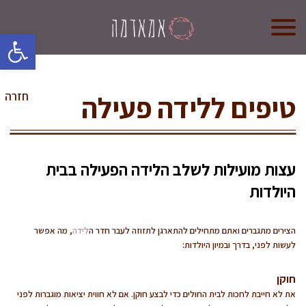
oolbar
אמא אדמה
מי אנחנו?
טיפים ללידה פעילה
חזרה
קורס לדולות
קורס הכנה ללידה
עצות מועילות לשלב הלידה הפעילה בבית
חנות (בקרוב)
היולדות
צרו קשר
הצירים מתגברים ואתם מתחילים להתארגן לתזוזה לעבר חדר ה
לידה
, מה אפשר
לעשות לפני, בדרך ובמיון היולדות:
חוקן
את לא חייבת לחכות לבית החולים כדי לבצע חוקן. אם לא חווית יציאות מוגברות לפני