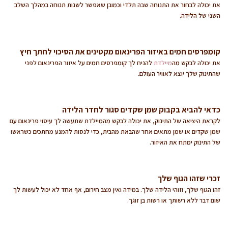
את יכולה לבחור את התנוחה שבה תלדי וכמובן שאפשר לשנות תנוחה במהלך השלב
השני של הלידה.
קומפרסים חמים באיזור הפרינאום מקטינים את הסיכוי לחתך חיץ
את יכולה לבקש מה
מיילדת
להניח לך קומפרסים חמים על איזור הפרינאום לפני
שהתינוק שלך יוצא לאוויר העולם.
כדאי להביא בקבוק שמן שקדים סגור לחדר הלידה
לקראת היציאה של התינוק, את יכולה לבקש מהמיילדת שתעשה לך עיסוי פרינאום עם
שמן שקדים או שמן מתאים אחר שהבאת מהבית, כדי לנסות להמנע מחתכים כשראשו
של התינוק ימתח את האיזור.
זכרי שזהו הגוף שלך
זהו הגוף שלך, וזוהי הלידה שלך. במידה ואין מצב חירום, אף אחד לא יכול לעשות לך
שום דבר ללא רשותך או רשות בן זוגך.