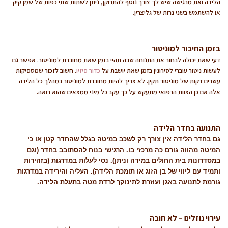
הלידה ואת מרגישה שיש לך צורך נוסף להתרוקן, ניתן לשתות שתי כפות של שמן קיק
או להשתמש בשני נרות של גליצרין.
בזמן החיבור למוניטור
דעי שאת יכולה לבחור את התנוחה שבה תהיי בזמן שאת מחוברת למוניטור. אפשר גם
לעשות ניטור עוברי לסירוגין בזמן שאת יושבת על
כדור פיזיו
. חשוב לזכור שמספיקות
עשרים דקות של מוניטור תקין. לא צריך להיות מחוברת למוניטור במהלך כל הלידה
אלה אם כן הצוות הרפואי מתעקש על כך עקב כל מיני ממצאים שהוא רואה.
התנועה בחדר הלידה
גם בחדר הלידה אין צורך רק לשכב במיטה בגלל שהחדר קטן או כי
המיטה מהווה גורם כה מרכזי בו. הרגישי בנוח להסתובב בחדר (וגם
במסדרונות בית החולים במידה וניתן). נסי לעלות במדרגות (בזהירות
ותמיד עם ליווי של בן הזוג או תומכת הלידה). העליה והירידה במדרגות
גורמת לתנועה באגן ועוזרת לתינוקך לרדת מטה בתעלת הלידה.
עירוי נוזלים – לא חובה