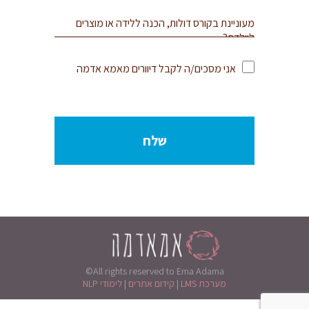
אני מסכים/ה לקבל דיוורים מאמא אדמה
©All rights reserved to Ema Adama
מערכת LMS
|
קידום אתרים
|
לימודי NLP