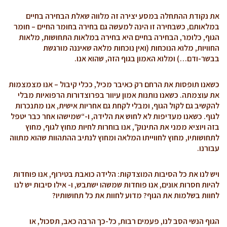
את נקודת ההתחלה במסע יצירה זה מלווה שאלת הבחירה בחיים
במלאותם, כשבחירה זו הינה למעשה גם בחירה בחומר החיים – חומר
הגוף, כלומר, הבחירה בחיים היא בחירה במלאות התחושות, מלאות
החוויות, מלוא הנוכחות (ואין נוכחות מלאה שאיננה מורגשת
בבשר-ודם…) ומלוא האמון בגוף הזה, שהוא אנו.
כשאנו תופסות את הרחם רק כאיבר מכיל, ככלי קיבול – אנו מצמצמות
את עוצמתה. כשאנו נותנות אמון עיוור בפרוצדורות הרפואיות מבלי
להקשיב גם לקול הגוף, ומבלי לקחת גם אחריות אישית, אנו מתנכרות
לגוף. כשאנו מעדיפות לא לחוש את הלידה, ו-“שמישהו אחר כבר יטפל
בזה ויוציא ממני את התינוק”, אנו בוחרות לחיות מחוץ לגוף, מחוץ
לתחושותיו, מחוץ לחווייתו המלאה ומחוץ לנתיב ההתהוות שהוא מתווה
עבורנו.
ויש לנו את כל הסיבות המוצדקות: הלידה כואבת בטירוף, אנו פוחדות
להיות חסרות אונים, אנו פוחדות שמשהו ישתבש, ו- אילו סיבות יש לנו
לחוות בשלמות את הגוף? מדוע לחוות את כל תחושותיו?
הגוף הנשי הסב לנו, פעמים רבות, כל-כך הרבה כאב, תסכול, או