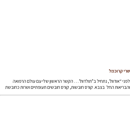
שרי קרוכמל
לפני “אודות”, נתחיל ב”תולדות”… הקשר הראשון שלי עם עולם הרפואה
והבריאות החל בצבא. קורס חובשות, קורס חובשים תעופתיים ושרות כחובשת