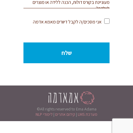
אני מסכים/ה לקבל דיוורים מאמא אדמה
©All rights reserved to Ema Adama
מערכת LMS
|
קידום אתרים
|
לימודי NLP