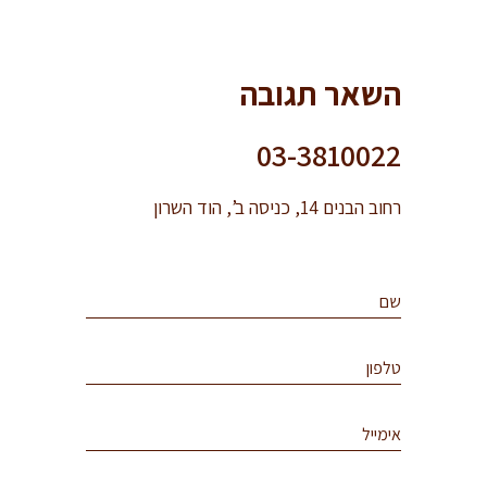
השאר תגובה
03-3810022
רחוב הבנים 14, כניסה ב’, הוד השרון