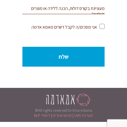
אני מסכים/ה לקבל דיוורים מאמא אדמה
©All rights reserved to Ema Adama
מערכת LMS
|
קידום אתרים
|
לימודי NLP