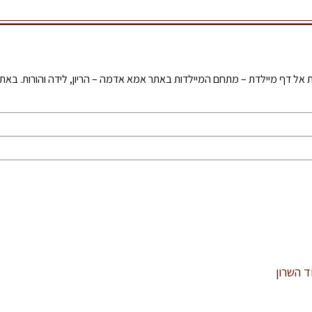
ת אל דף מיילדת – מתחם המיילדות באתר אמא אדמה – הריון, לידה והורות. בא