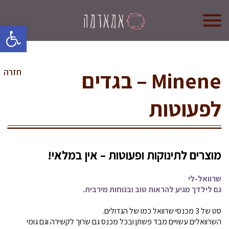
oolbar
אמא אדמה
מי אנחנו?
Minene – בגדים
חזרה
קורס לדולות
לפעוטות
קורס הכנה ללידה
חנות (בקרוב)
מוצרים לתינוקות ופעוטות – אין במלאי!
צרו קשר
שרוואל-לי
גם לילדך מגיע להראות טוב ובנוחות
מירבית.
סט של 3 מכנסי שרוואל כמו של הגדולים.
השרוואלים עשויים מבד פשתן
ובכל מכנס גם שרוך לקשירה וגם גומי