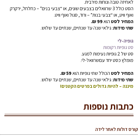
לאחיזה טובה ונוחות מירבית.
הסט כולל 3 שרוואלים בצבעים שונים, או “צבעי בנים” – כחלחל, ירקרק
ואוף וויט, או “צבעי בנות” – ורוד, סגול ואוף וויט.
המחיר לסט
הוא
99 ₪.
שתי מידות
: גילאי שנה עד שנתיים, שנתיים עד שלוש.
גופיה-לי
סט גופיות רקומות
סט של 2 גופיות נעימות למגע.
מומלץ כסט יחד עםשרוואל-לי.
המחיר לסט
הכולל שתי גופיות הוא
59 ₪.
שתי מידות
: גילאי שנה עד שנתיים, שנתיים עד שלוש.
מיננה – להיות גדולים בפרטים הקטנים!
כתבות נוספות
קורס דולות לאחר לידה