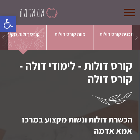
oolbar
אמא אדמה
תכנית קורס דולות
צוות קורס דולות
קורס דולות מקיף
מי אנחנו?
קורס לדולות
קורס דולות - לימודי דולה -
קורס הכנה ללידה
קורס דולה
חנות (בקרוב)
צרו קשר
הכשרת דולות ונשות מקצוע במרכז
אמא אדמה