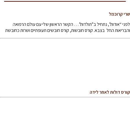
שרי קרוכמל
לפני “אודות”, נתחיל ב”תולדות”… הקשר הראשון שלי עם עולם הרפואה
והבריאות החל בצבא. קורס חובשות, קורס חובשים תעופתיים ושרות כחובשת
קורס דולות לאחר לידה